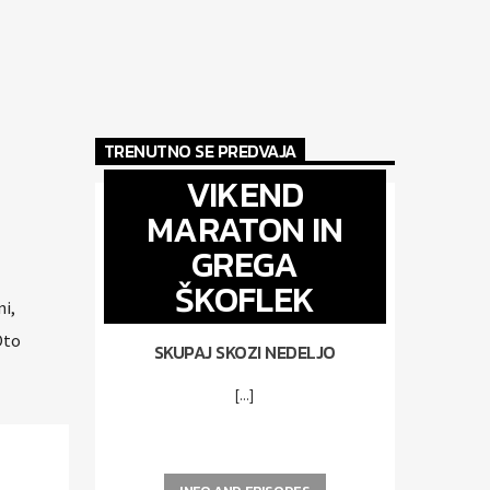
TRENUTNO SE PREDVAJA
VIKEND
MARATON IN
GREGA
ŠKOFLEK
ni,
Oto
SKUPAJ SKOZI NEDELJO
[...]