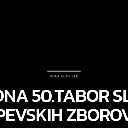
UNCATEGORIZED
DNA 50.TABOR S
PEVSKIH ZBORO