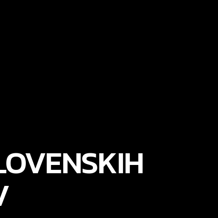
LOVENSKIH
V